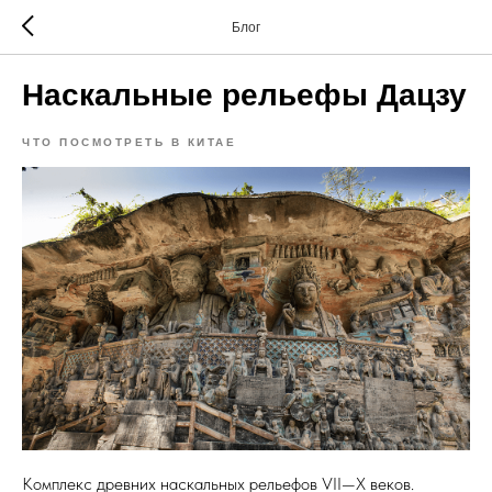
Блог
Наскальные рельефы Дацзу
ЧТО ПОСМОТРЕТЬ В КИТАЕ
Комплекс древних наскальных рельефов VII—X веков.