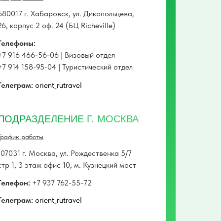
680017 г. Хабаровск, ул. Дикопольцева,
26, корпус 2 оф. 24 (БЦ Richeville)
Телефоны:
+7 916 466-56-06 | Визовый отдел
+7 914 158-95-04 | Туристический отдел
Телеграм:
orient_rutravel
ПОДРАЗДЕЛЕНИЕ Г. МОСКВА
График работы
107031 г. Москва, ул. Рождественка 5/7
стр 1, 3 этаж офис 10, м. Кузнецкий мост
Телефон:
+7 937 762-55-72
Телеграм:
orient_rutravel