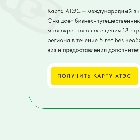
Карта АТЭС – международный ви
Она даёт бизнес-путешественни
многократного посещения 18 стр
региона в течение 5 лет без не
виз и предоставления дополнител
ПОЛУЧИТЬ КАРТУ АТЭС