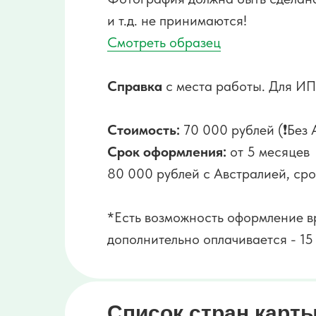
и т.д. не принимаются!
Смотреть образец
Справка
с места работы. Для ИП
Стоимость:
70 000 рублей (❗Без 
Срок оформления:
от 5 месяцев
80 000 рублей с Австралией, ср
*Есть возможность оформление в
дополнительно оплачивается - 15
Список стран
карт