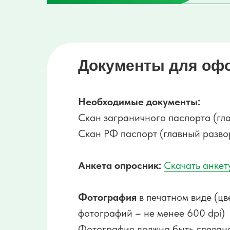
Документы для офо
Необходимые документы:
Скан заграничного паспорта (гл
Скан РФ паспорт (главный развор
Анкета опросник:
Скачать анкет
Фотография
в печатном виде (цв
фотографий – не менее 600 dpi)
Фотография должна быть сделана 