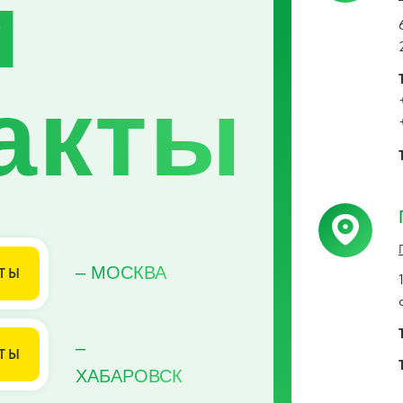
и
акты
– МОСКВА
ТЫ
–
ТЫ
ХАБАРОВСК