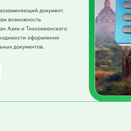
зозаменяющий документ.
кам возможность
ан Азии и Тихоокеанского
обходимости оформления
ьных документов.