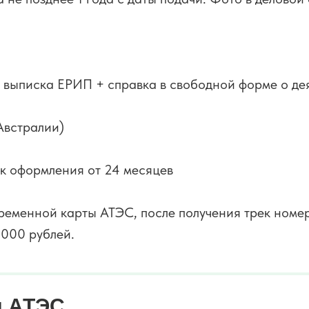
 выписка ЕРИП + справка в свободной форме о де
Австралии)
ок оформления от 24 месяцев
ременной карты АТЭС, после получения трек номе
 000 рублей.
ы АТЭС