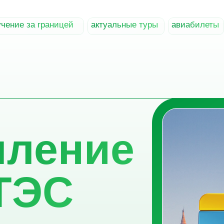
чение за границей
актуальные туры
авиабилеты
ление
ТЭС