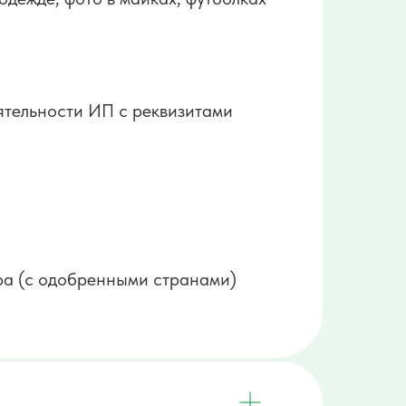
ятельности ИП с реквизитами
ра (с одобренными странами)