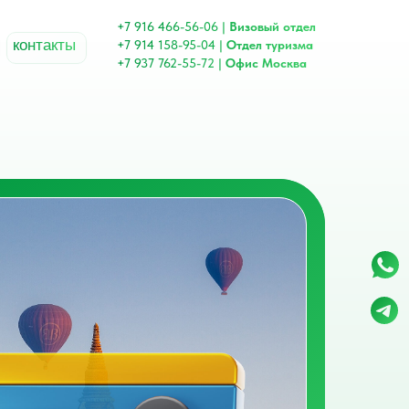
+7 916 466-56-06 |
Визовый отдел
контакты
+7 914 158-95-04 |
Отдел туризма
+7 937 762-55-72 |
Офис Москва