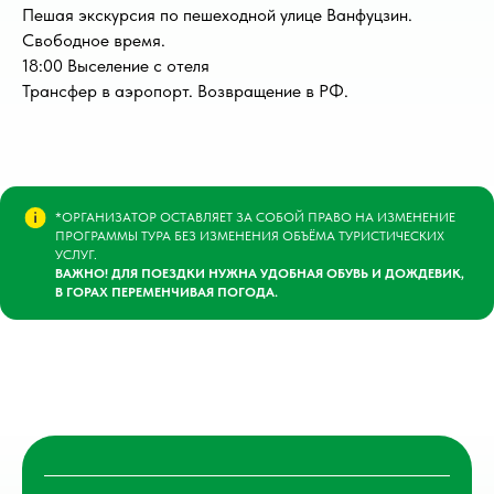
Пешая экскурсия по пешеходной улице Ванфуцзин.
Свободное время.
18:00 Выселение с отеля
Трансфер в аэропорт. Возвращение в РФ.
*ОРГАНИЗАТОР ОСТАВЛЯЕТ ЗА СОБОЙ ПРАВО НА ИЗМЕНЕНИЕ
ПРОГРАММЫ ТУРА БЕЗ ИЗМЕНЕНИЯ ОБЪЁМА ТУРИСТИЧЕСКИХ
УСЛУГ.
ВАЖНО! ДЛЯ ПОЕЗДКИ НУЖНА УДОБНАЯ ОБУВЬ И ДОЖДЕВИК,
В ГОРАХ ПЕРЕМЕНЧИВАЯ ПОГОДА.