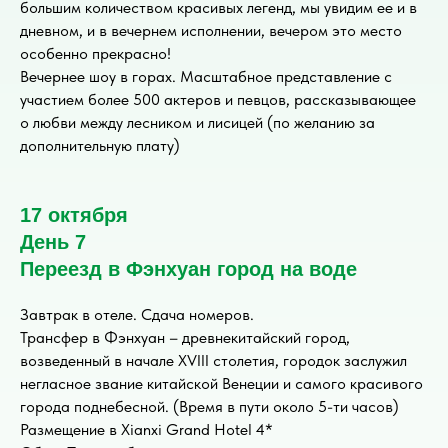
большим количеством красивых легенд, мы увидим ее и в
дневном, и в вечернем исполнении, вечером это место
особенно прекрасно!
Вечернее шоу в горах. Масштабное представление с
участием более 500 актеров и певцов, рассказывающее
о любви между лесником и лисицей (по желанию за
дополнительную плату)
17 октября
День 7
Переезд в Фэнхуан город на воде
Завтрак в отеле. Сдача номеров.
Трансфер в Фэнхуан – древнекитайский город,
возведенный в начале XVIII столетия, городок заслужил
негласное звание китайской Венеции и самого красивого
города поднебесной. (Время в пути около 5-ти часов)
Размещение в Xianxi Grand Hotel 4*