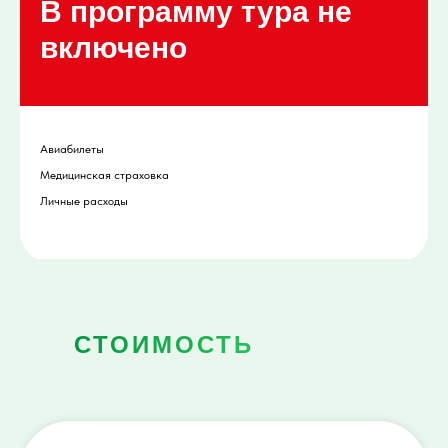
В программу тура не
включено
Авиабилеты
Медицинская страховка
Личные расходы
СТОИМОСТЬ