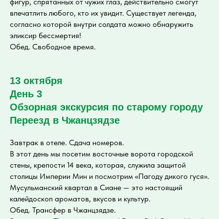
фигур, спрятанных от чужих глаз, действительно смогут
впечатлить любого, кто их увидит. Существует легенда,
согласно которой внутри солдата можно обнаружить
эликсир бессмертия!
Обед. Свободное время.
13 октября
День 3
Обзорная экскурсия по старому городу
Переезд в Чжанцзядзе
Завтрак в отеле. Сдача номеров.
В этот день мы посетим восточные ворота городской
стены, крепости 14 века, которая, служила защитой
столицы Империи Мин и посмотрим «Пагоду дикого гуся».
Мусульманский квартал в Сиане — это настоящий
калейдоскоп ароматов, вкусов и культур.
Обед. Трансфер в Чжанцзядзе.