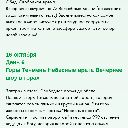
Обед. Свободное время.
Вечерняя экскурсия на 72 Волшебные Башни (по желанию
за дополнительную плату) Здание известно как самое
высокое в мире висячее архитектурное сооружение,
яркая и зажигательная атмосфера сделает этот вечер
незабываемым!
16 октября
День 6
Горы Тенмень Небесные врата Вечернее
шоу в горах
Завтрак в отеле. Свободное время до обеда.
Подъем в горы Тенмень по канатной дороге, которая
считается самой длинной и крутой в мире. Эти горы
известны огромным гротом "Небесные врата".
Серпантин "тысячи поворотов" и лестница 999 ступеней
ведущая к богу, история которой наполнена самым