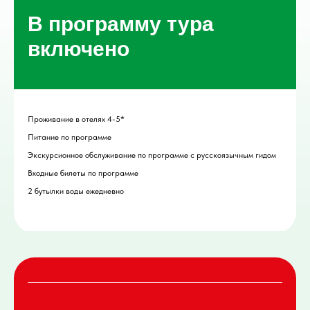
В программу тура
включено
Проживание в отелях 4-5*
Питание по программе
Экскурсионное обслуживание по программе с русскоязычным гидом
Входные билеты по программе
2 бутылки воды ежедневно