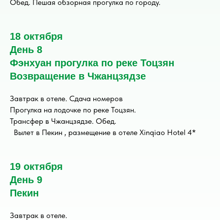
Обед. Пешая обзорная прогулка по городу.
18 октября
День 8
Фэнхуан прогулка по реке Тоцзян
Возвращение в Чжанцзядзе
Завтрак в отеле. Сдача номеров
Прогулка на лодочке по реке Тоцзян.
Трансфер в Чжанцзядзе. Обед.
Вылет в Пекин , размещение в отеле Xinqiao Hotel 4*
19 октября
День 9
Пекин
Завтрак в отеле.