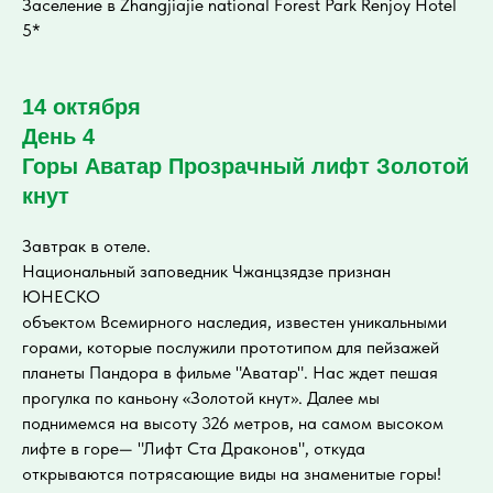
Заселение в Zhangjiajie national Forest Park Renjoy Hotel
5*
14 октября
День 4
Горы Аватар Прозрачный лифт Золотой
кнут
Завтрак в отеле.
Национальный заповедник Чжанцзядзе признан
ЮНЕСКО
объектом Всемирного наследия, известен уникальными
горами, которые послужили прототипом для пейзажей
планеты Пандора в фильме "Аватар". Нас ждет пешая
прогулка по каньону «Золотой кнут». Далее мы
поднимемся на высоту 326 метров, на самом высоком
лифте в горе— "Лифт Ста Драконов", откуда
открываются потрясающие виды на знаменитые горы!