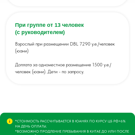
При группе от 13 человек
(с руководителем)
Взрослый при размещении DBL 7290 у.е./человек
(юани)
Доплата за одноместное размещение 1500 у.е./
человек (юани). Дети - по запросу.
*СТОИМОСТЬ РАССЧИТЫВАЕТСЯ В ЮАНЯХ ПО КУРСУ ЦБ РФ+6%
НА ДЕНЬ ОПЛАТЫ.
*ВОЗМОЖНО ПРОДЛЕНИЕ ПРЕБЫВАНИЯ В КИТАЕ ДО ИЛИ ПОСЛЕ