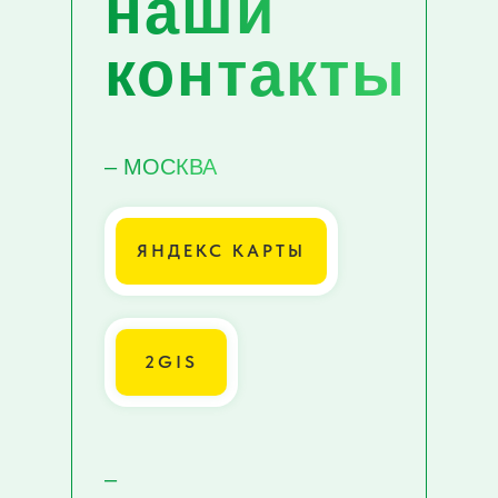
наши
контакты
– МОСКВА
ЯНДЕКС КАРТЫ
2GIS
–