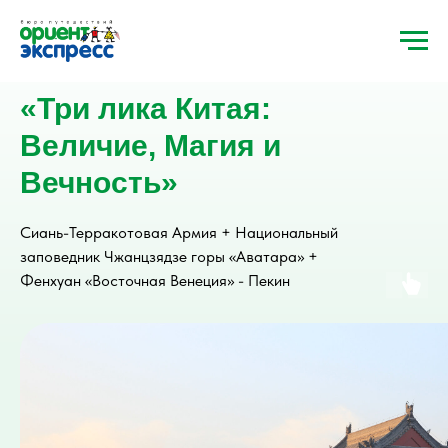
«Три лика Китая:
Величие, Магия и
Вечность»
Сиань-Терракотовая Армия + Национальный
заповедник Чжанцзядзе горы «Аватара» +
Фенхуан «Восточная Венеция» - Пекин