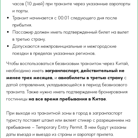
часов (10 дней) при транзите через указанные аэропорты
и порты.
Транзит начинается с 00:01 следующего дня после
прибытия.
Пассажир должен иметь подтвержденный билет на вылет
в третью страну.
Допускаются межпровинциальные и межгородские
поездки в пределах указанных регионов.
Чтобы воспользоваться безвизовым транзитом через Китай,
необходимо иметь
загранпаспорт, действительный не
менее трех месяцев
, и
авиабилеты в третью страну
с
датой отправления, укладывающейся в период безвизового
транзита. Также нужно иметь подтверждение бронирования
гостиницы
на все время пребывания в Китае
.
При выходе из транзитной зоны в город в загранпаспорт
туристу поставят штамп или вклеят стикер с разрешением на
пребывание – Temporary Entry Permit. В нем будут указаны
даты въезда и выезда из страны и аэропорт прилета.