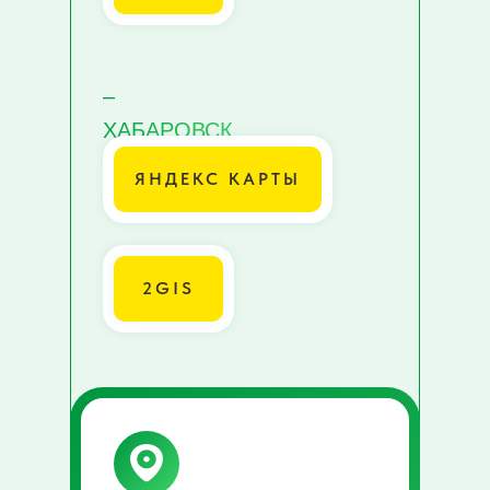
–
ХАБАРОВСК
ЯНДЕКС КАРТЫ
2GIS