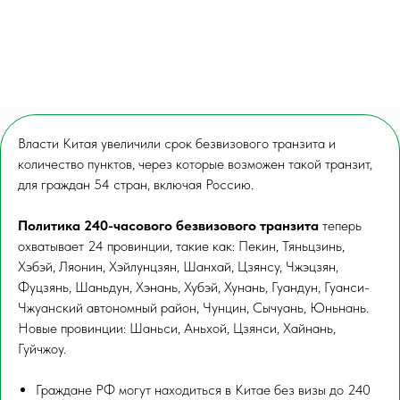
Власти Китая увеличили срок безвизового транзита и
количество пунктов, через которые возможен такой транзит,
для граждан 54 стран, включая Россию.
Политика 240-часового безвизового транзита
теперь
охватывает 24 провинции, такие как: Пекин, Тяньцзинь,
Хэбэй, Ляонин, Хэйлунцзян, Шанхай, Цзянсу, Чжэцзян,
Фуцзянь, Шаньдун, Хэнань, Хубэй, Хунань, Гуандун, Гуанси-
Чжуанский автономный район, Чунцин, Сычуань, Юньнань.
Новые провинции: Шаньси, Аньхой, Цзянси, Хайнань,
Гуйчжоу.
Граждане РФ могут находиться в Китае без визы до 240