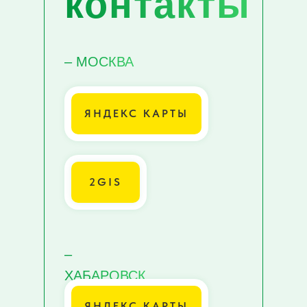
контакты
– МОСКВА
ЯНДЕКС КАРТЫ
2GIS
–
ХАБАРОВСК
ЯНДЕКС КАРТЫ