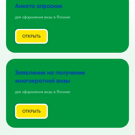
Анкета опросник
для оформления визы в Японию
ОТКРЫТЬ
Заявление на получение
многократной визы
для оформления визы в Японию
ОТКРЫТЬ